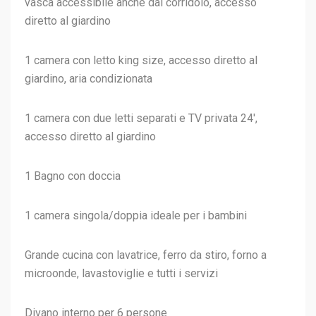
vasca accessibile anche dal corridoio, accesso
diretto al giardino
1 camera con letto king size, accesso diretto al
giardino, aria condizionata
1 camera con due letti separati e TV privata 24′,
accesso diretto al giardino
1 Bagno con doccia
1 camera singola/doppia ideale per i bambini
Grande cucina con lavatrice, ferro da stiro, forno a
microonde, lavastoviglie e tutti i servizi
Divano interno per 6 persone