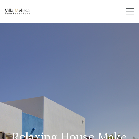
Relaxing House Make