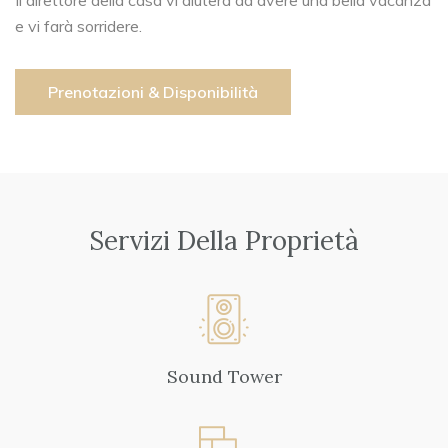
Il direttore della casa vi aiuterà ad avere una bella vacanza
e vi farà sorridere.
Prenotazioni & Disponibilità
Servizi Della Proprietà
Sound Tower