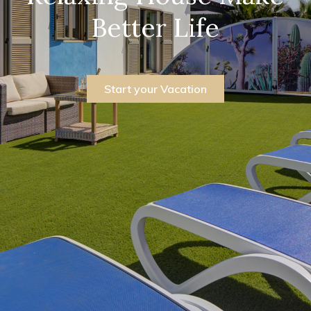
Better Life
Start your Vacation