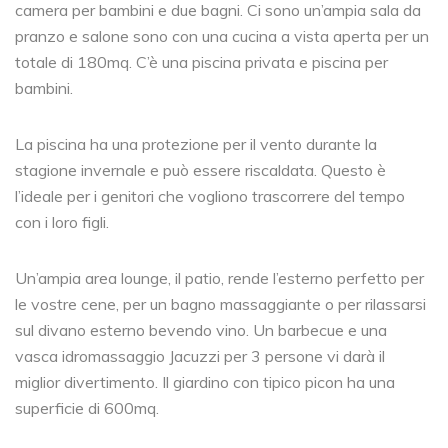
camera per bambini e due bagni. Ci sono un’ampia sala da
pranzo e salone sono con una cucina a vista aperta per un
totale di 180mq. C’è una piscina privata e piscina per
bambini.
La piscina ha una protezione per il vento durante la
stagione invernale e può essere riscaldata. Questo è
l’ideale per i genitori che vogliono trascorrere del tempo
con i loro figli.
Un’ampia area lounge, il patio, rende l’esterno perfetto per
le vostre cene, per un bagno massaggiante o per rilassarsi
sul divano esterno bevendo vino. Un barbecue e una
vasca idromassaggio Jacuzzi per 3 persone vi darà il
miglior divertimento. Il giardino con tipico picon ha una
superficie di 600mq.