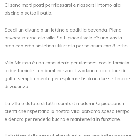
Ci sono molti posti per rilassarsi e rilassarsi intorno alla
piscina o sotto il patio.
Scegli un divano o un lettino e goditi la bevanda. Piena
privacy intorno alla villa. Se ti piace il sole c’è una vasta
area con erba sintetica utilizzata per solarium con 8 lettini.
Villa Melissa è una casa ideale per rilassarsi con la famiglia
o due famiglie con bambini, smart working e giocatore di
golf o semplicemente per esplorare l’isola in due settimane
di vacanza.
La Villa è dotata di tutti i comfort moderni. Ci piacciono i
clienti che rispettano la nostra Villa, abbiamo speso tempo
e denaro per renderla buona e mantenerla in funzione.