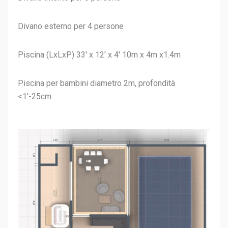
Divano esterno per 4 persone
Piscina (LxLxP) 33′ x 12′ x 4′ 10m x 4m x1.4m
Piscina per bambini diametro 2m, profondità
<1′-25cm